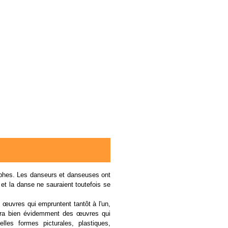
aphes. Les danseurs et danseuses ont
 et la danse ne sauraient toutefois se
s œuvres qui empruntent tantôt à l'un,
aura bien évidemment des œuvres qui
es formes picturales, plastiques,