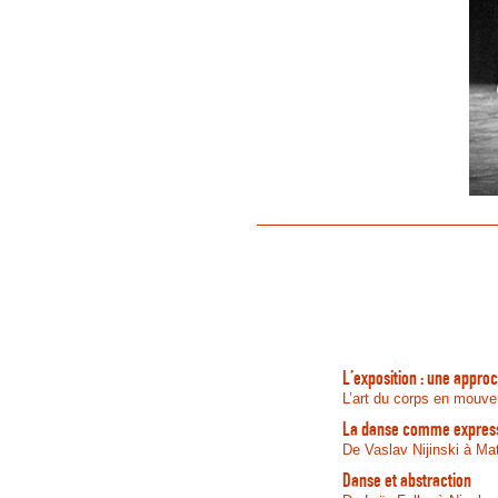
L’exposition : une appro
L’art du corps en mouv
La danse comme express
De Vaslav Nijinski à M
Danse et abstraction