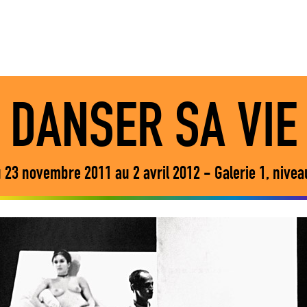
DANSER SA VIE
 23 novembre 2011 au 2 avril 2012 - Galerie 1, nivea