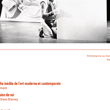
Performance au Sur
Da
che inédite de l’art moderne et contemporain
ement
ion de soi
atthew Barney