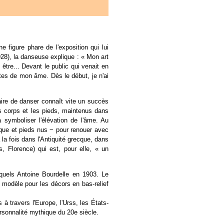
figure phare de l'exposition qui lui
928), la danseuse explique : « Mon art
tre... Devant le public qui venait en
ètes de mon âme. Dès le début, je n'ai
aire de danser connaît vite un succès
es corps et les pieds, maintenus dans
 symboliser l'élévation de l'âme. Au
ique et pieds nus − pour renouer avec
 la fois dans l'Antiquité grecque, dans
s, Florence) qui est, pour elle, « un
quels Antoine Bourdelle en 1903. Le
modèle pour les décors en bas-relief
à travers l'Europe, l'Urss, les États-
ersonnalité mythique du 20e siècle.