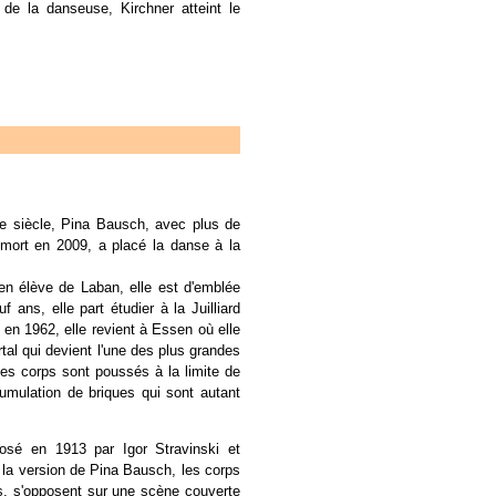
e la danseuse, Kirchner atteint le
0e siècle, Pina Bausch, avec plus de
 mort en 2009, a placé la danse à la
n élève de Laban, elle est d'emblée
ans, elle part étudier à la Juilliard
en 1962, elle revient à Essen où elle
tal qui devient l'une des plus grandes
s corps sont poussés à la limite de
umulation de briques qui sont autant
posé en 1913 par Igor Stravinski et
 la version de Pina Bausch, les corps
s, s'opposent sur une scène couverte